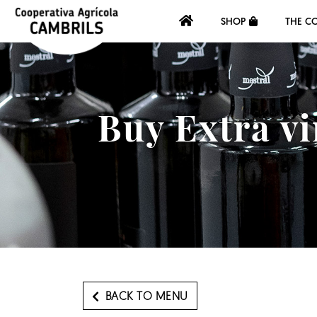
SHOP
THE C
Buy Extra vi
BACK TO MENU