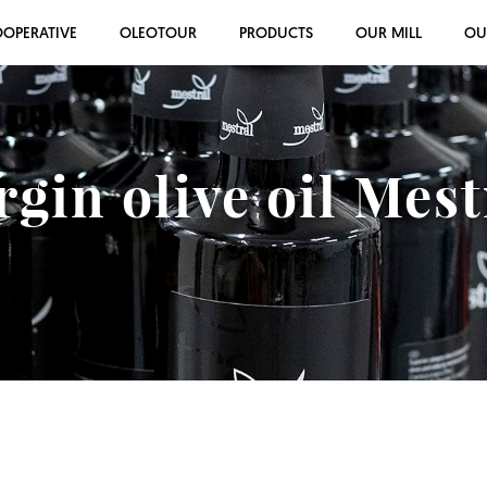
OOPERATIVE
OLEOTOUR
PRODUCTS
OUR MILL
OU
rgin olive oil Mes