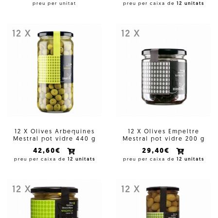
preu per unitat
preu per caixa de
12 unitats
12 X
12 X
12 X Olives Arbequines
12 X Olives Empeltre
Mestral pot vidre 440 g
Mestral pot vidre 200 g
42,60€
29,40€
preu per caixa de
12 unitats
preu per caixa de
12 unitats
12 X
12 X