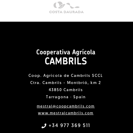
Coop. Agrícola de Cambrils SCCL
Ctra. Cambrils - Montbrió, km 2
43850 Cambrils
Tarragona · Spain
mestral@coopcambrils.com
www.mestralcambrils.com
+34 977 369 511