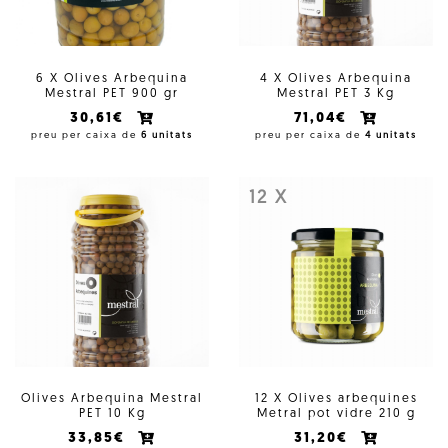
6 X Olives Arbequina
4 X Olives Arbequina
Mestral PET 900 gr
Mestral PET 3 Kg
30,61€
71,04€
preu per caixa de
6 unitats
preu per caixa de
4 unitats
12 X
Olives Arbequina Mestral
12 X Olives arbequines
PET 10 Kg
Metral pot vidre 210 g
33,85€
31,20€