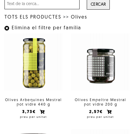
CERCAR
TOTS ELS PRODUCTES
>>
Olives
Elimina el filtre per família
Olives Arbequines Mestral
Olives Empeltre Mestral
pot vidre 440 g
pot vidre 200 g
3,73€
2,57€
preu per unitat
preu per unitat