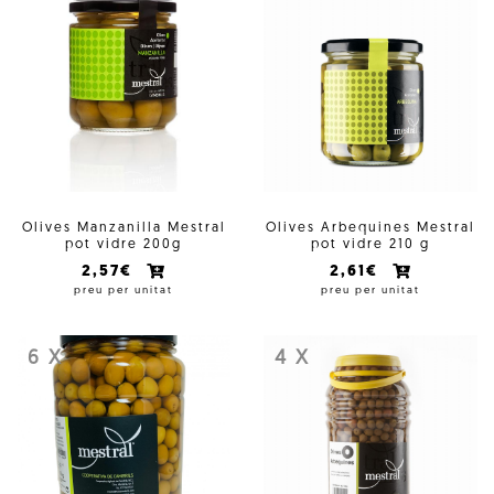
Olives Manzanilla Mestral
Olives Arbequines Mestral
pot vidre 200g
pot vidre 210 g
2,57€
2,61€
preu per unitat
preu per unitat
6 X
4 X