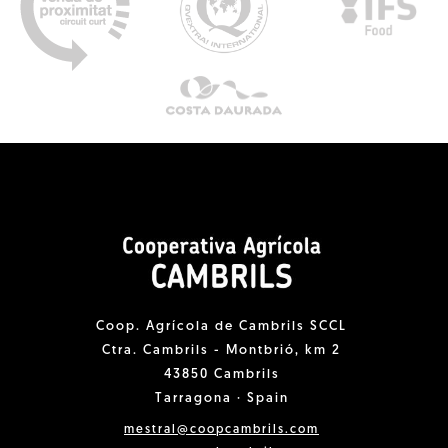
Coop. Agrícola de Cambrils SCCL
Ctra. Cambrils - Montbrió, km 2
43850 Cambrils
Tarragona · Spain
mestral@coopcambrils.com