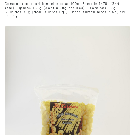
Composition nutritionnelle pour 100g: Énergie 1478J (349
kcal), Lipides 1,5 g (dont 0,28g saturés), Protéines: 12g,
Glucides 70g (dont sucres 0g), Fibres alimentaires 3,6g, sel
<0 , 1g