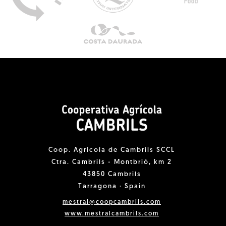
Coop. Agrícola de Cambrils SCCL
Ctra. Cambrils - Montbrió, km 2
43850 Cambrils
Tarragona · Spain
mestral@coopcambrils.com
www.mestralcambrils.com