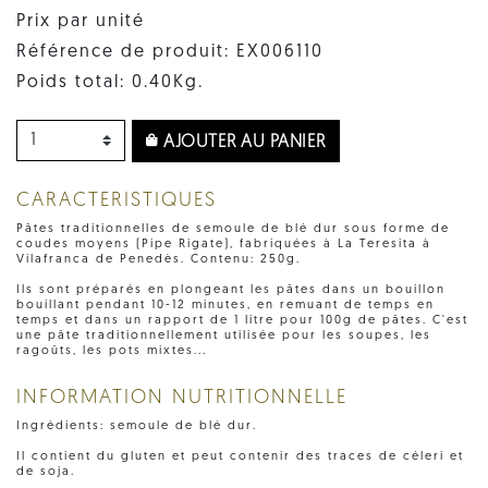
Prix par unité
Référence de produit: EX006110
Poids total: 0.40Kg.
AJOUTER AU PANIER
CARACTERISTIQUES
Pâtes traditionnelles de semoule de blé dur sous forme de
coudes moyens (Pipe Rigate), fabriquées à La Teresita à
Vilafranca de Penedès. Contenu: 250g.
Ils sont préparés en plongeant les pâtes dans un bouillon
bouillant pendant 10-12 minutes, en remuant de temps en
temps et dans un rapport de 1 litre pour 100g de pâtes. C'est
une pâte traditionnellement utilisée pour les soupes, les
ragoûts, les pots mixtes...
INFORMATION NUTRITIONNELLE
Ingrédients: semoule de blé dur.
Il contient du gluten et peut contenir des traces de céleri et
de soja.