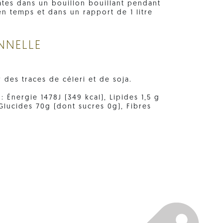
âtes dans un bouillon bouillant pendant
n temps et dans un rapport de 1 litre
NNELLE
r des traces de céleri et de soja.
 Énergie 1478J (349 kcal), Lipides 1,5 g
 Glucides 70g (dont sucres 0g), Fibres