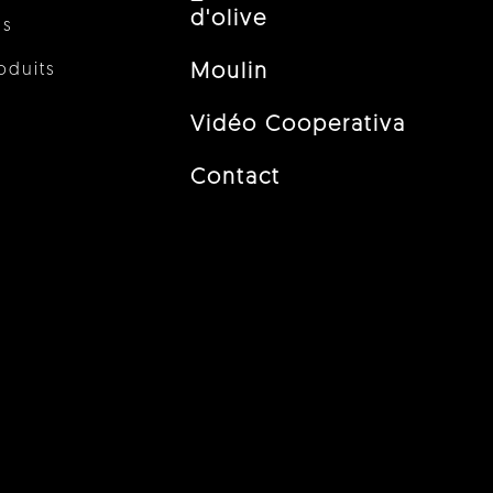
d'olive
us
oduits
Moulin
Vidéo Cooperativa
Contact