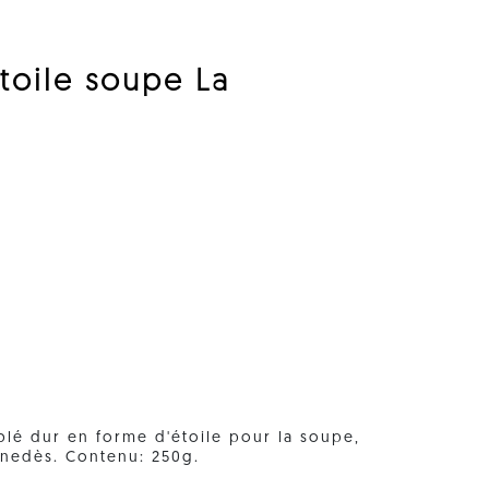
étoile soupe La
blé dur en forme d'étoile pour la soupe,
Penedès. Contenu: 250g.