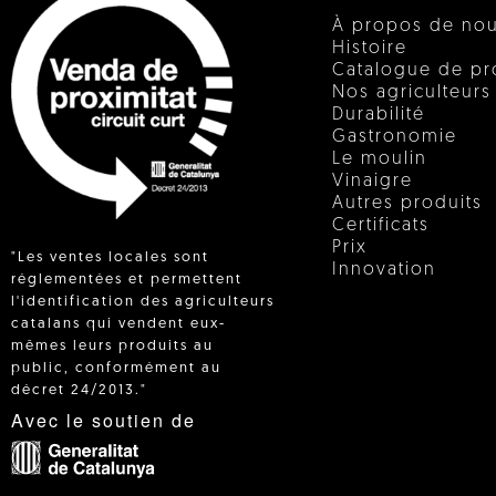
À propos de no
Histoire
Catalogue de pr
Nos agriculteurs
Durabilité
Gastronomie
Le moulin
Vinaigre
Autres produits
Certificats
Prix
"Les ventes locales sont
Innovation
réglementées et permettent
l'identification des agriculteurs
catalans qui vendent eux-
 IN
mêmes leurs produits au
public, conformément au
décret 24/2013."
Avec le soutien de