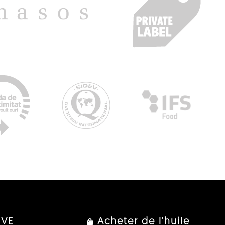
IVE
Acheter de l'huile