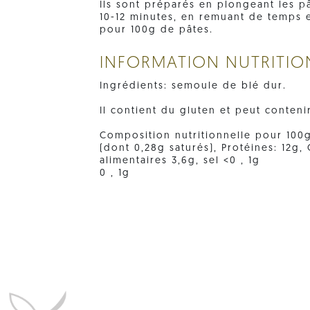
Ils sont préparés en plongeant les p
10-12 minutes, en remuant de temps e
pour 100g de pâtes.
INFORMATION NUTRITIO
Ingrédients: semoule de blé dur.
Il contient du gluten et peut conteni
Composition nutritionnelle pour 100g:
(dont 0,28g saturés), Protéines: 12g,
alimentaires 3,6g, sel <0 , 1g
0 , 1g