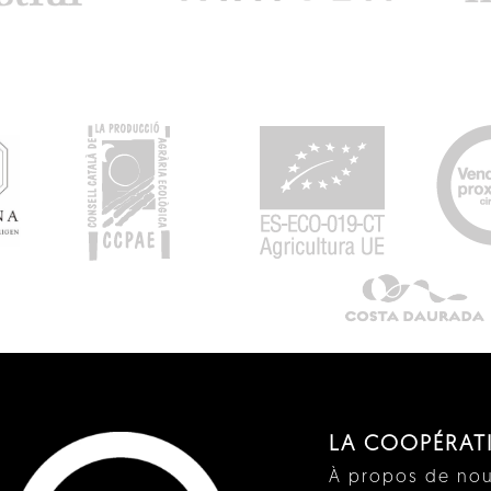
LA COOPÉRAT
À propos de no