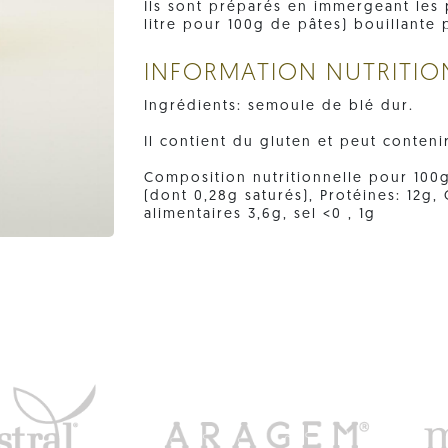
Ils sont préparés en immergeant les 
litre pour 100g de pâtes) bouillante 
INFORMATION NUTRITIO
Ingrédients: semoule de blé dur.
Il contient du gluten et peut conteni
Composition nutritionnelle pour 100g:
(dont 0,28g saturés), Protéines: 12g,
alimentaires 3,6g, sel <0 , 1g