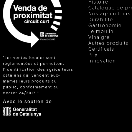
Histoire
Catalogue de pr
Nos agriculteurs
Durabilité
Gastronomie
Le moulin
Vinaigre
Autres produits
Certificats
Prix
"Les ventes locales sont
Innovation
réglementées et permettent
l'identification des agriculteurs
catalans qui vendent eux-
 IN
mêmes leurs produits au
public, conformément au
décret 24/2013."
Avec le soutien de