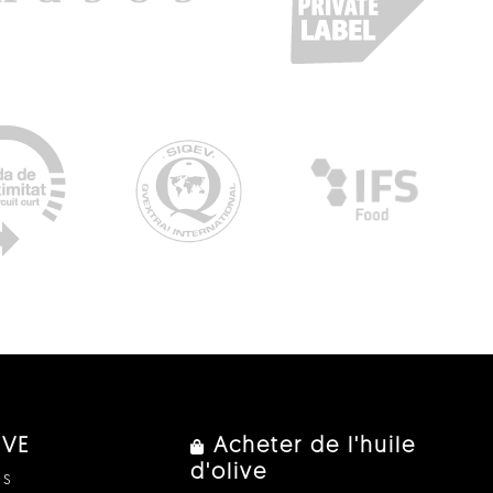
IVE
Acheter de l'huile
d'olive
us