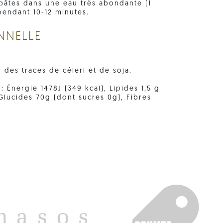
pâtes dans une eau très abondante (1
pendant 10-12 minutes.
NNELLE
r des traces de céleri et de soja.
 Énergie 1478J (349 kcal), Lipides 1,5 g
 Glucides 70g (dont sucres 0g), Fibres