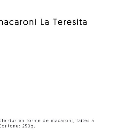
macaroni La Teresita
blé dur en forme de macaroni, faites à
 Contenu: 250g.