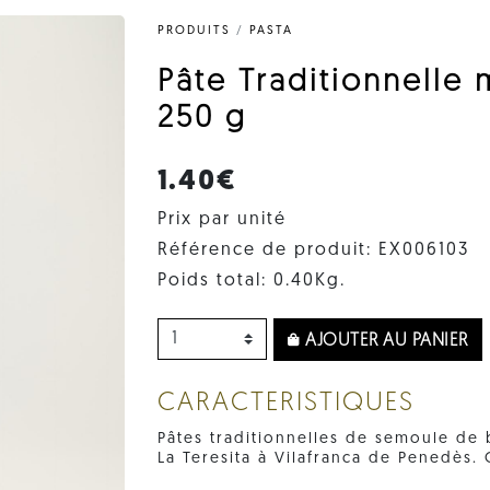
PRODUITS
/
PASTA
Pâte Traditionnelle 
250 g
1.40€
Prix par unité
Référence de produit: EX006103
Poids total: 0.40Kg.
AJOUTER AU PANIER
CARACTERISTIQUES
Pâtes traditionnelles de semoule de 
La Teresita à Vilafranca de Penedès.