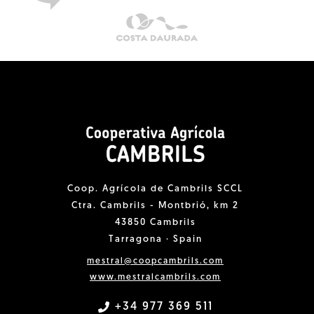
Coop. Agrícola de Cambrils SCCL
Ctra. Cambrils - Montbrió, km 2
43850 Cambrils
Tarragona · Spain
mestral@coopcambrils.com
www.mestralcambrils.com
+34 977 369 511