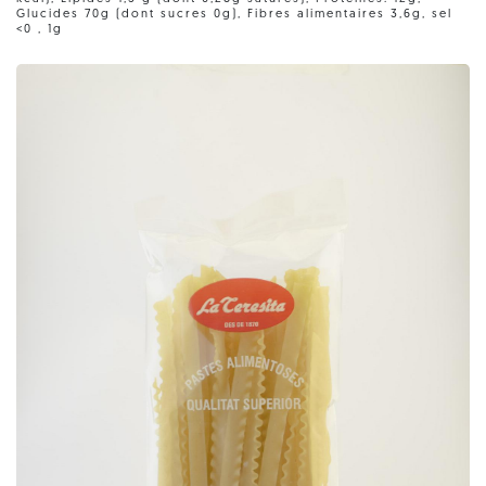
Glucides 70g (dont sucres 0g), Fibres alimentaires 3,6g, sel
<0 , 1g