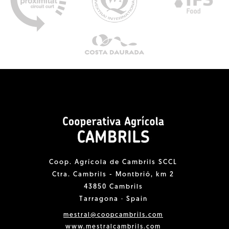
Coop. Agrícola de Cambrils SCCL
Ctra. Cambrils - Montbrió, km 2
43850 Cambrils
Tarragona · Spain
mestral@coopcambrils.com
www.mestralcambrils.com