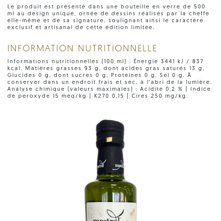
Le produit est présenté dans une bouteille en verre de 500
ml au design unique, ornée de dessins réalisés par la cheffe
elle-même et de sa signature, soulignant ainsi le caractère
exclusif et artisanal de cette édition limitée.
INFORMATION NUTRITIONNELLE
Informations nutritionnelles (100 ml) : Énergie 3441 kJ / 837
kcal, Matières grasses 93 g, dont acides gras saturés 13 g,
Glucides 0 g, dont sucres 0 g, Protéines 0 g, Sel 0 g. À
conserver dans un endroit frais et sec, à l’abri de la lumière.
Analyse chimique (valeurs maximales) : Acidité 0,2 % | Indice
de peroxyde 15 meq/kg | K270 0,15 | Cires 250 mg/kg.