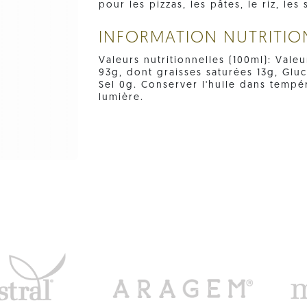
pour les pizzas, les pâtes, le riz, les
INFORMATION NUTRITIO
Valeurs nutritionnelles (100ml): Valeu
93g, dont graisses saturées 13g, Glu
Sel 0g. Conserver l'huile dans tempéra
lumière.