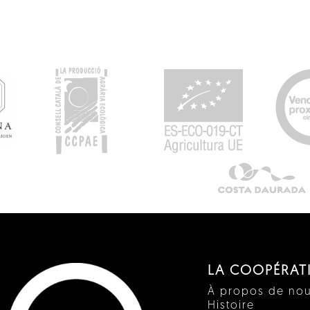
LA COOPÉRAT
À propos de no
Histoire