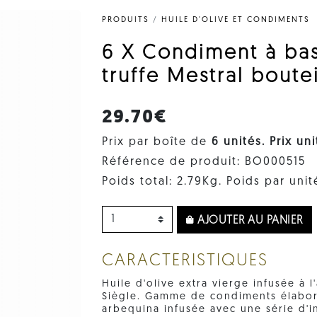
PRODUITS
/
HUILE D'OLIVE ET CONDIMENTS
6 X Condiment à base
truffe Mestral boute
29.70€
Prix par boîte de
6 unités. Prix ​​un
Référence de produit: BO000515
Poids total: 2.79Kg. Poids par unit
AJOUTER AU PANIER
CARACTERISTIQUES
Huile d'olive extra vierge infusée à 
Siègle. Gamme de condiments élaborés
arbequina infusée avec une série d'i