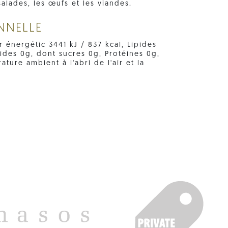
 salades, les œufs et les viandes.
NNELLE
r énergétic 3441 kJ / 837 kcal, Lipides
cides 0g, dont sucres 0g, Protéines 0g,
ture ambient à l'abri de l'air et la