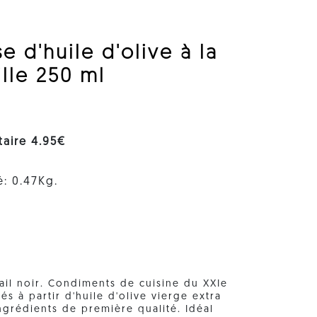
 d'huile d'olive à la
ille 250 ml
itaire 4.95€
é: 0.47Kg.
l'ail noir. Condiments de cuisine du XXIe
 à partir d'huile d'olive vierge extra
ngrédients de première qualité. Idéal