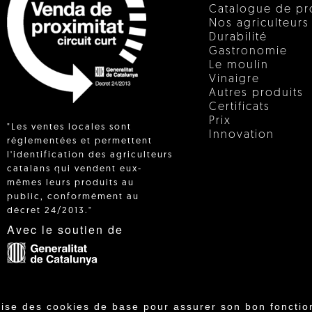
Catalogue de pr
Nos agriculteurs
Durabilité
Gastronomie
Le moulin
Vinaigre
Autres produits
Certificats
Prix
"Les ventes locales sont
Innovation
réglementées et permettent
l'identification des agriculteurs
catalans qui vendent eux-
 IN
mêmes leurs produits au
public, conformément au
décret 24/2013."
Avec le soutien de
lise des cookies de base pour assurer son bon fonctio