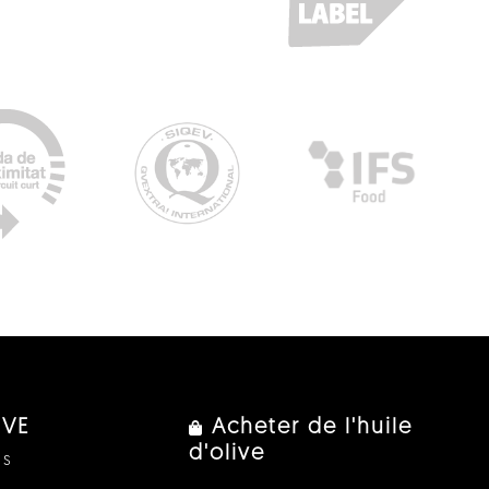
IVE
Acheter de l'huile
d'olive
us