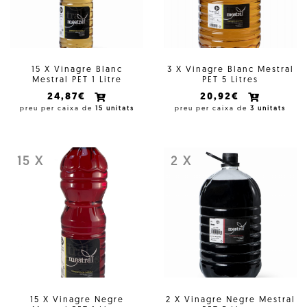
15 X Vinagre Blanc
3 X Vinagre Blanc Mestral
Mestral PET 1 Litre
PET 5 Litres
24,87€
20,92€
preu per caixa de
15 unitats
preu per caixa de
3 unitats
15 X
2 X
15 X Vinagre Negre
2 X Vinagre Negre Mestral