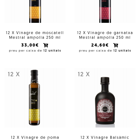
12 X Vinagre de moscatell
12 X Vinagre de garnatxa
Mestral ampolla 250 ml
Mestral ampolla 250 ml
33,00€
24,60€
preu per caixa de
12 unitats
preu per caixa de
12 unitats
12 X
12 X
12 X Vinagre de poma
12 X Vinagre Balsàmic