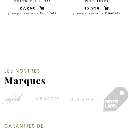
Mestral PET 1 Litre
PET 5 Litres
27,26€
13,95€
preu per caixa de
15 unitats
preu per caixa de
2 unitats
LES NOSTRES
Marques
GARANTIES DE