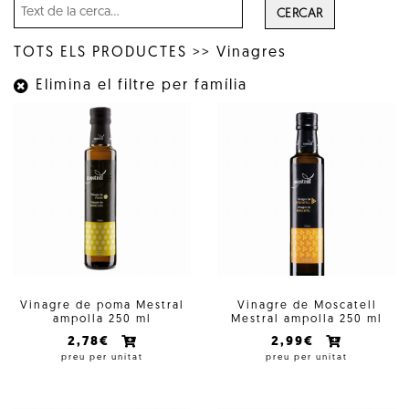
CERCAR
TOTS ELS PRODUCTES
>>
Vinagres
Elimina el filtre per família
Vinagre de poma Mestral
Vinagre de Moscatell
ampolla 250 ml
Mestral ampolla 250 ml
2,78€
2,99€
preu per unitat
preu per unitat