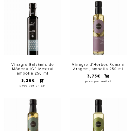
Vinagre Balsàmic de
Vinagre d'Herbes Romaní
Mòdena IGP Mestral
Aragem, ampolla 250 ml
ampolla 250 ml
3,73€
3,26€
preu per unitat
preu per unitat