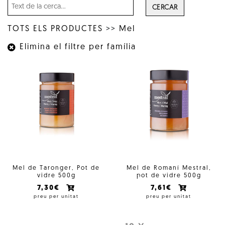
CERCAR
TOTS ELS PRODUCTES
>>
Mel
Elimina el filtre per família
Mel de Taronger, Pot de
Mel de Romaní Mestral,
vidre 500g
pot de vidre 500g
7,30€
7,61€
preu per unitat
preu per unitat