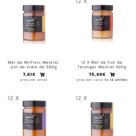
12 X
Mel de Milflors Mestral,
12 X Mel de flor de
pot de vidre de 500g
Taronger Mestral 500g
7,61€
75,00€
preu per unitat
preu per caixa de
12 unitats
12 X
12 X