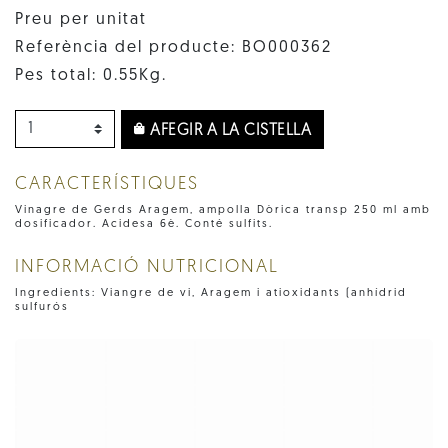
Preu per unitat
Referència del producte: BO000362
Pes total: 0.55Kg.
AFEGIR A LA CISTELLA
CARACTERÍSTIQUES
Vinagre de Gerds Aragem, ampolla Dòrica transp 250 ml amb
dosificador. Acidesa 6è. Conté sulfits.
INFORMACIÓ NUTRICIONAL
Ingredients: Viangre de vi, Aragem i atioxidants (anhídrid
sulfurós