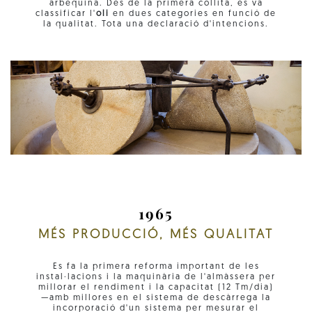
arbequina. Des de la primera collita, es va
classificar l'
oli
en dues categories en funció de
la qualitat. Tota una declaració d'intencions.
1965
MÉS PRODUCCIÓ, MÉS QUALITAT
Es fa la primera reforma important de les
instal·lacions i la maquinària de l'almàssera per
millorar el rendiment i la capacitat (12 Tm/dia)
—amb millores en el sistema de descàrrega la
incorporació d'un sistema per mesurar el