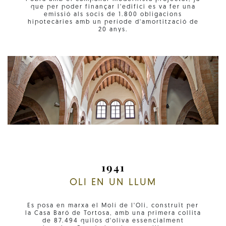
que per poder finançar l'edifici es va fer una
emissió als socis de 1.800 obligacions
hipotecàries amb un període d'amortització de
20 anys.
1941
OLI EN UN LLUM
Es posa en marxa el Molí de l'Oli, construït per
la Casa Baró de Tortosa, amb una primera collita
de 87.494 quilos d'oliva essencialment