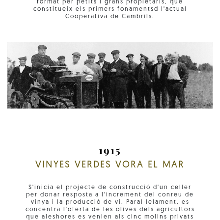
format per petits i grans propietaris, que
constitueix els primers fonamentsd l'actual
Cooperativa de Cambrils.
1915
VINYES VERDES VORA EL MAR
S'inicia el projecte de construcció d'un celler
per donar resposta a l'increment del conreu de
vinya i la producció de vi. Paral·lelament, es
concentra l'oferta de les olives dels agricultors
que aleshores es venien als cinc molins privats