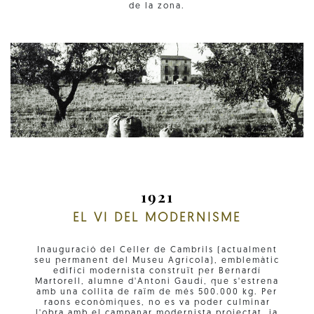
de la zona.
1921
EL VI DEL MODERNISME
Inauguració del Celler de Cambrils (actualment
seu permanent del Museu Agrícola), emblemàtic
edifici modernista construït per Bernardí
Martorell, alumne d'Antoni Gaudí, que s'estrena
amb una collita de raïm de més 500.000 kg. Per
raons econòmiques, no es va poder culminar
l'obra amb el campanar modernista projectat, ja