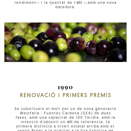
rendiment— i la qualitat de l'
oli
―amb una nova
batedora.
1990
RENOVACIÓ I PRIMERS PREMIS
Se substitueix el molí per un de nova generació
Westfalia - Fuentes Cardona (GEA) de dues
fases, amb una capacitat de 100 Tm/dia, amb la
intenció d'obtenir un
oli
de referència. La
primera distinció a nivell estatal arriba amb el