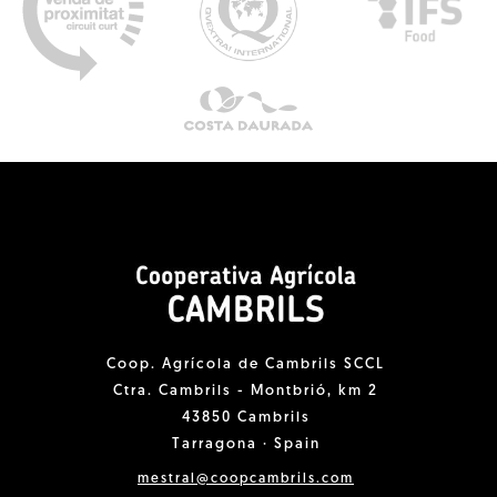
Coop. Agrícola de Cambrils SCCL
Ctra. Cambrils - Montbrió, km 2
43850 Cambrils
Tarragona · Spain
mestral@coopcambrils.com