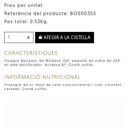
Preu per unitat
Referència del producte: BO000353
Pes total: 0.53Kg.
AFEGIR A LA CISTELLA
CARACTERÍSTIQUES
Vinagre Balsàmic de Mòdena IGP, ampolla de vidre de 250
ml amb dosificador. Acidesa 6º. Conté sulfits.
INFORMACIÓ NUTRICIONAL
Vinangre de vi, most de raïm conconcentrat i cuit, colorant
caramel. Conté sulfits.