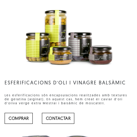
ESFERIFICACIONS D’OLI I VINAGRE BALSÀMIC
Les esferificacions són encapsulacions realitzades amb textures
de gelatina (alginat). En aquest cas, hem creat el caviar d’oli
d’oliva verge extra Mestral i balsàmic de moscatell.
COMPRAR
CONTACTAR