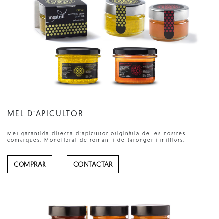
MEL D’APICULTOR
Mel garantida directa d’apicultor originària de les nostres
comarques. Monofloral de romaní i de taronger i milflors.
COMPRAR
CONTACTAR