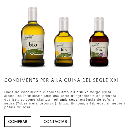
CONDIMENTS PER A LA CUINA DEL SEGLE XXI
Línea de condiments elaborats amb
oli d’oliva
verge extra
arbequina infusionats amb una sèrie d’ingredients de primera
qualitat. Es comercialitza l’
oli amb ceps
, essència de tòfona
negra (Tuber melanosporum), bitxo, llimona, alfàbrega, all negre i
pètals de rosa.
COMPRAR
CONTACTAR