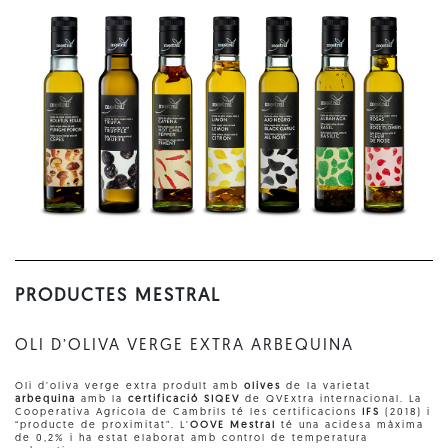
PRODUCTES MESTRAL
OLI D’OLIVA VERGE EXTRA ARBEQUINA
Oli d’oliva verge extra produït amb
olives
de la varietat
arbequina
amb la
certificació SIQEV
de QVExtra internacional. La
Cooperativa Agrícola de Cambrils té les certificacions
IFS
(2018) i
“producte de proximitat”. L’
OOVE Mestral
té una acidesa màxima
de 0,2% i ha estat elaborat amb control de temperatura