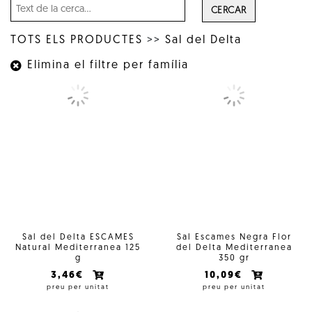
CERCAR
TOTS ELS PRODUCTES
>>
Sal del Delta
Elimina el filtre per família
Sal del Delta ESCAMES
Sal Escames Negra Flor
Natural Mediterranea 125
del Delta Mediterranea
g
350 gr
3,46€
10,09€
preu per unitat
preu per unitat