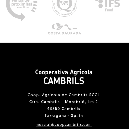
Coop. Agrícola de Cambrils SCCL
Ctra. Cambrils - Montbrió, km 2
43850 Cambrils
Tarragona · Spain
mestral@coopcambrils.com