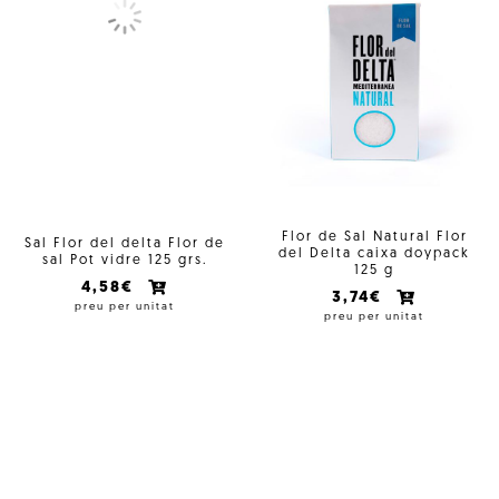
Flor de Sal Natural Flor
Sal Flor del delta Flor de
del Delta caixa doypack
sal Pot vidre 125 grs.
125 g
4,58€
3,74€
preu per unitat
preu per unitat