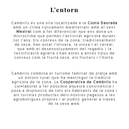
L’entorn
Cambrils és una vila localitzada a la
Costa Daurada
amb un clima típicament mediterrani amb el vent
Mestral
com a fet diferencial que ens dona un
microclima que permet l'activitat agrícola durant
tot l'any. Els conreus de la zona, tradicionalment
de secà, han estat l'olivera, la vinya i el cereal,
que amb el desenvolupament del regadiu i la
tecnificació agrària s'han estès a altres tipus de
conreus com la fruita seca, els fruiters i l'horta.
Cambrils combina el turisme familiar de platja amb
un entorn rural que ha mantingut la tradició
agrícola de la zona. La
Cooperativa de Cambrils
ha
col•laborat a fer possible aquesta convivència i
posa a disposició de tots els habitants de la zona i
als turistes productes dels nostres pagesos a les
agrobotigues pròpies i al públic general a través
de la seva web.