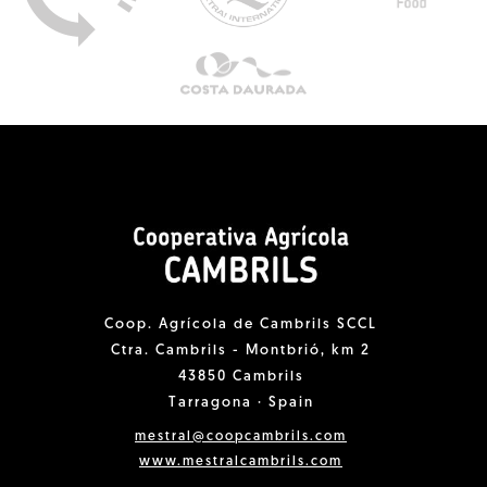
Coop. Agrícola de Cambrils SCCL
Ctra. Cambrils - Montbrió, km 2
43850 Cambrils
Tarragona · Spain
mestral@coopcambrils.com
www.mestralcambrils.com