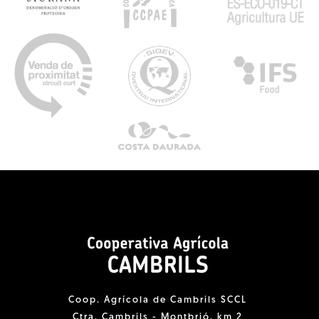
Coop. Agrícola de Cambrils SCCL
Ctra. Cambrils - Montbrió, km 2