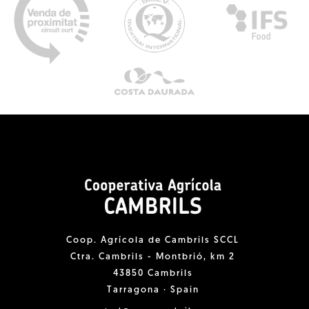
Coop. Agrícola de Cambrils SCCL
Ctra. Cambrils - Montbrió, km 2
43850 Cambrils
Tarragona · Spain