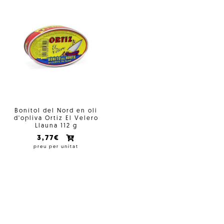
Bonítol del Nord en oli
d'opliva Ortiz El Velero
Llauna 112 g
3,77€
preu per unitat