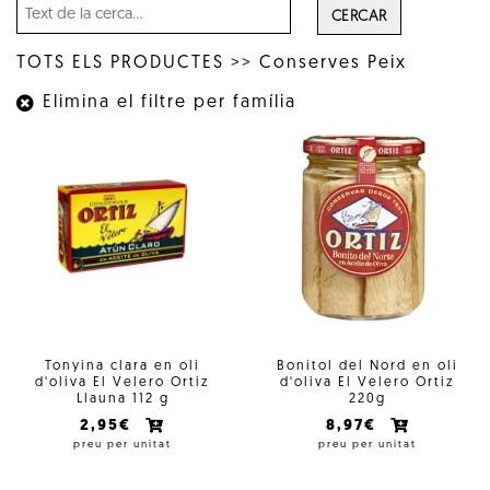
CERCAR
TOTS ELS PRODUCTES
>>
Conserves Peix
Elimina el filtre per família
Tonyina clara en oli
Bonítol del Nord en oli
d'oliva El Velero Ortiz
d'oliva El Velero Ortiz
Llauna 112 g
220g
2,95€
8,97€
preu per unitat
preu per unitat