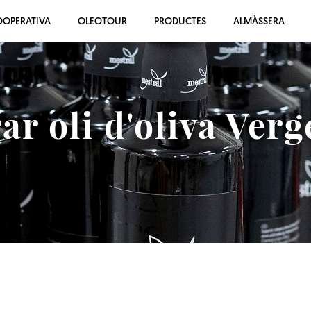
OOPERATIVA
OLEOTOUR
PRODUCTES
ALMÀSSERA
r oli d'oliva Verg