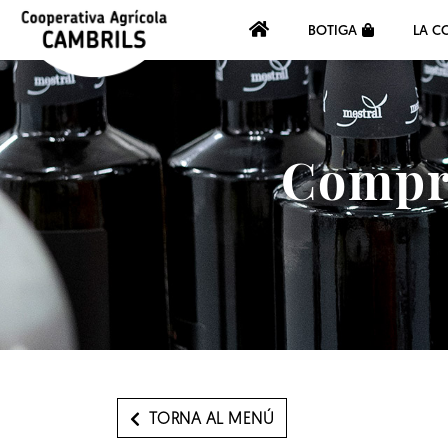
BOTIGA
LA C
Compra
TORNA AL MENÚ