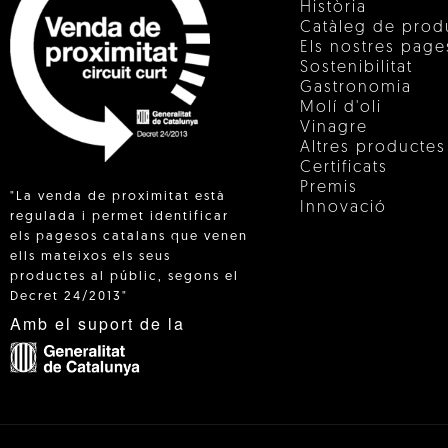
Història
Catàleg de prod
Els nostres pag
Sostenibilitat
Gastronomia
Molí d'oli
Vinagre
Altres productes
Certificats
Premis
"La venda de proximitat està
Innovació
regulada i permet identificar
els pagesos catalans que venen
ells mateixos els seus
 IN
productes al públic, segons el
Decret 24/2013"
Amb el suport de la