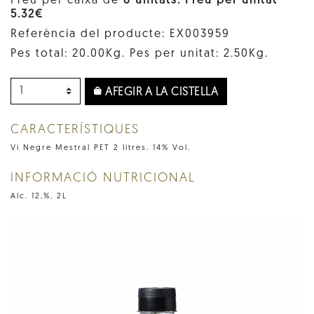
Preu per caixa de
8 unitats. Preu per unitat
5.32€
Referència del producte: EX003959
Pes total: 20.00Kg. Pes per unitat: 2.50Kg.
AFEGIR A LA CISTELLA
CARACTERÍSTIQUES
Vi Negre Mestral PET 2 litres. 14% Vol.
INFORMACIÓ NUTRICIONAL
Alc. 12,%, 2L