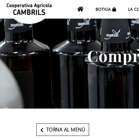
BOTIGA
LA C
Compra
TORNA AL MENÚ