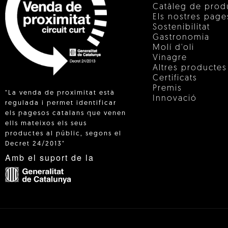
Catàleg de prod
Els nostres pag
Sostenibilitat
Gastronomia
Molí d'oli
Vinagre
Altres productes
Certificats
Premis
"La venda de proximitat està
Innovació
regulada i permet identificar
els pagesos catalans que venen
ells mateixos els seus
 IN
productes al públic, segons el
Decret 24/2013"
Amb el suport de la