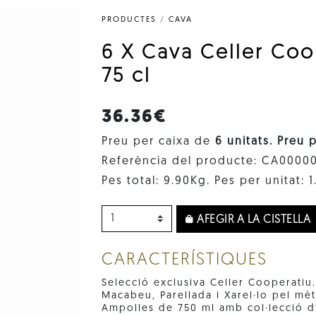
PRODUCTES
/
CAVA
6 X Cava Celler Coo
75 cl
36.36€
Preu per caixa de
6 unitats. Preu 
Referència del producte: CA0000
Pes total: 9.90Kg. Pes per unitat: 
AFEGIR A LA CISTELLA
CARACTERÍSTIQUES
Selecció exclusiva Celler Cooperatiu
Macabeu, Parellada i Xarel·lo pel mèt
Ampolles de 750 ml amb col·lecció d'i