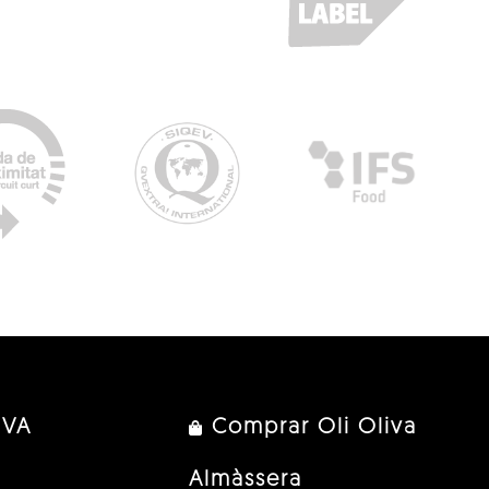
IVA
Comprar Oli Oliva
Almàssera