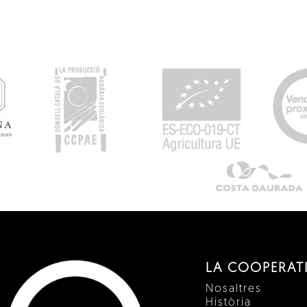
LA COOPERAT
Nosaltres
Història