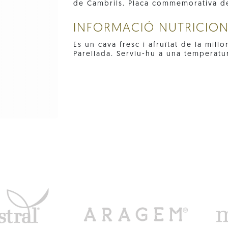
de Cambrils. Placa commemorativa de
INFORMACIÓ NUTRICIO
Es un cava fresc i afruïtat de la mill
Parellada. Serviu-hu a una temperatu