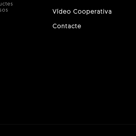
uctes
esos
Vídeo Cooperativa
Contacte