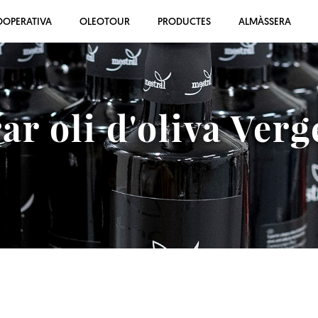
OOPERATIVA
OLEOTOUR
PRODUCTES
ALMÀSSERA
r oli d'oliva Verg