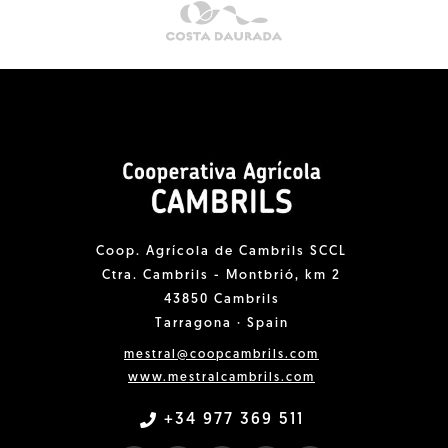
Coop. Agrícola de Cambrils SCCL
Ctra. Cambrils - Montbrió, km 2
43850 Cambrils
Tarragona · Spain
mestral@coopcambrils.com
www.mestralcambrils.com
+34 977 369 511