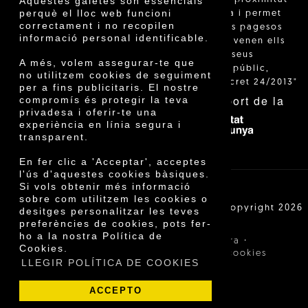
Aquestes galetes són essencials
perquè el lloc web funcioni
està regulada i permet
correctament i no recopilen
identificar els pagesos
informació personal identificable.
catalans que venen ells
mateixos els seus
A més, volem assegurar-te que
productes al públic,
no utilitzem cookies de seguiment
segons el Decret 24/2013"
per a fins publicitaris. El nostre
Amb el suport de la
compromís és protegir la teva
privadesa i oferir-te una
experiència en línia segura i
transparent.
En fer clic a 'Acceptar', acceptes
l'ús d'aquestes cookies bàsiques.
Si vols obtenir més informació
sobre com utilitzem les cookies o
Cooperativa Agrícola de Cambrils SCCL | Copyright 2026
desitges personalitzar les teves
©
preferències de cookies, pots fer-
ho a la nostra Política de
·
·
Avís legal
Condicions de compra
Cookies.
·
Política de privacitat
Política de cookies
LLEGIR POLÍTICA DE COOKIES
ACCEPTO